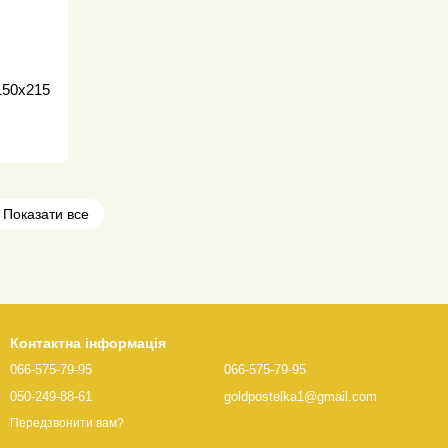
150х215
Показати все
Контактна інформація
066-575-79-95
066-575-79-95
050-249-88-61
goldpostelka1@gmail.com
Передзвонити вам?