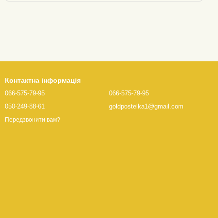
Контактна інформація
066-575-79-95
066-575-79-95
050-249-88-61
goldpostelka1@gmail.com
Передзвонити вам?