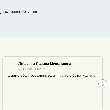
д час транспортування
Ляшенко Лариса Миколаївна
04.12.2025 в 15:37
швидке обслуговування, відмінна якість білизни.дякую