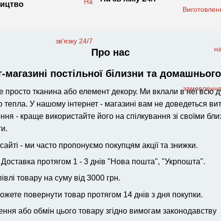
ицтво
Про нас
т-магазині постільної білизни та домашньог
е просто тканина або елемент декору. Ми вклали в неї всю 
епла. У нашому інтернет - магазині вам не доведеться вит
ня - краще використайте його на спілкування зі своїми бл
и.
айті - ми часто пропонуємо покупцям акції та знижки.
Доставка протягом 1 - 3 днів "Нова пошта", "Укрпошта".
влі товару на суму від 3000 грн.
ожете повернути товар протягом 14 днів з дня покупки.
повернення або обмін цього товару згідно в