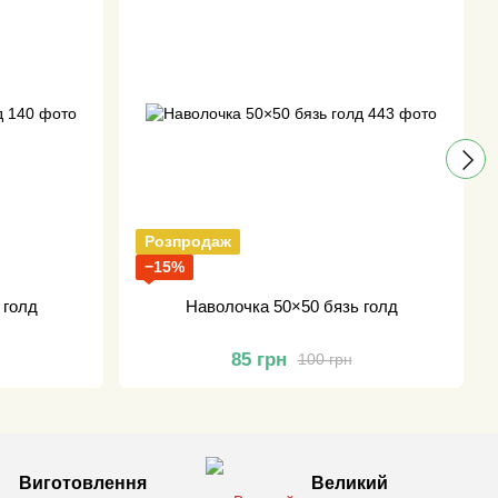
Розпродаж
−15%
 голд
Наволочка 50×50 бязь голд
85 грн
100 грн
Виготовлення
Великий