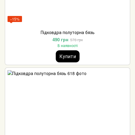
−15%
Підковдра полуторна бязь
490 грн
576 грн
В наявності
Купити