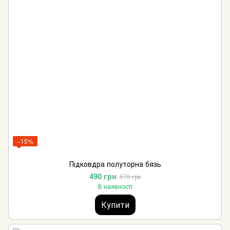
−15%
Підковдра полуторна бязь
490 грн
576 грн
В наявності
Купити