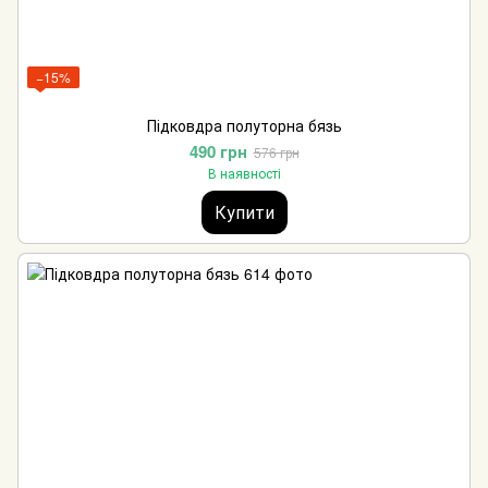
−15%
Підковдра полуторна бязь
490 грн
576 грн
В наявності
Купити