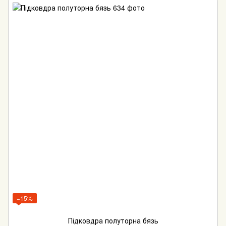
−15%
Підковдра полуторна бязь