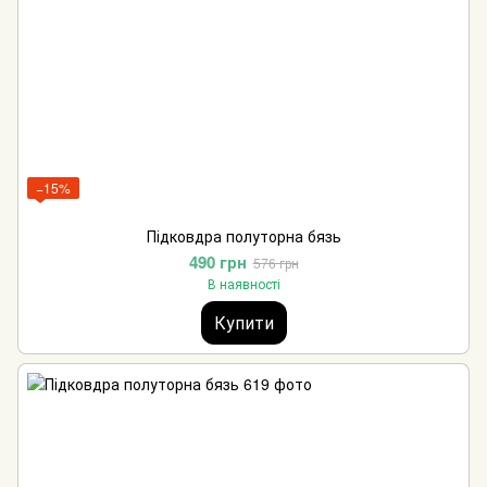
−15%
Підковдра полуторна бязь
490 грн
576 грн
В наявності
Купити