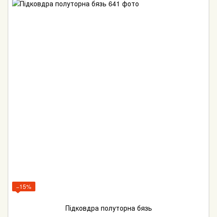
−15%
Підковдра полуторна бязь