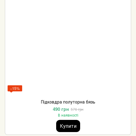
−15%
Підковдра полуторна бязь
490 грн
576 грн
В наявності
Купити