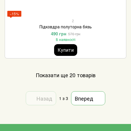
−15%
2
Підковдра полуторна бязь
490 грн
576 грн
В наявності
Купити
Показати ще 20 товарів
Назад
Вперед
1
з 3