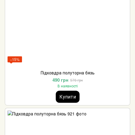
−15%
Підковдра полуторна бязь
490 грн
576 грн
В наявності
Купити