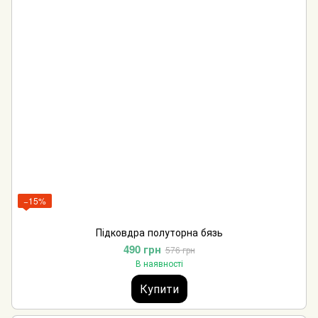
−15%
Підковдра полуторна бязь
490 грн
576 грн
В наявності
Купити