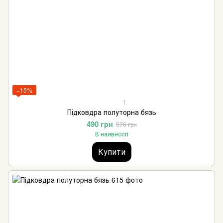
−15%
1
Підковдра полуторна бязь
490 грн
576 грн
В наявності
Купити