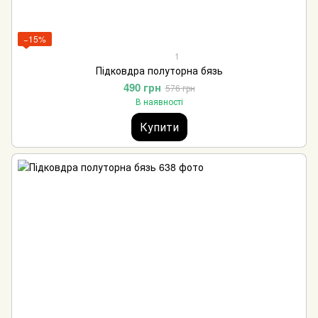
−15%
1
Підковдра полуторна бязь
490 грн
576 грн
В наявності
Купити