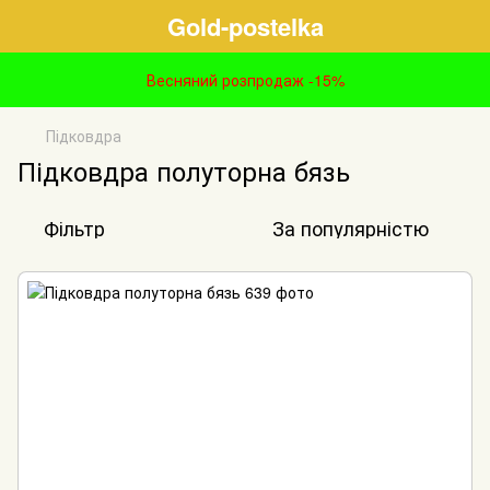
Gold-postelka
Весняний розпродаж -15%
Підковдра
Підковдра полуторна бязь
Фільтр
За популярністю