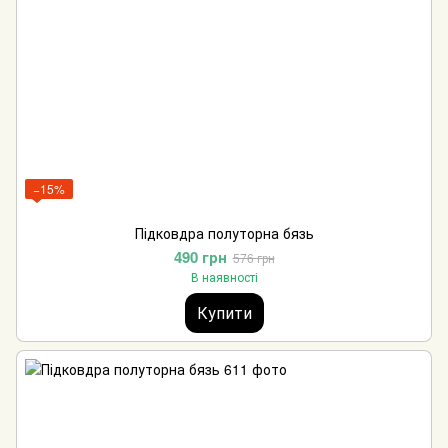
−15%
Підковдра полуторна бязь
490 грн
576 грн
В наявності
Купити