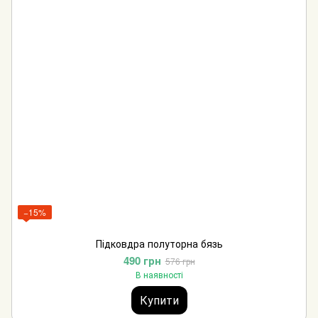
−15%
Підковдра полуторна бязь
490 грн
576 грн
В наявності
Купити