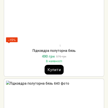
−15%
1
Підковдра полуторна бязь
490 грн
576 грн
В наявності
Купити