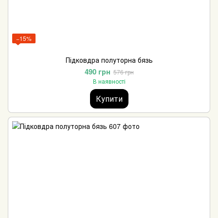
−15%
Підковдра полуторна бязь
490 грн
576 грн
В наявності
Купити