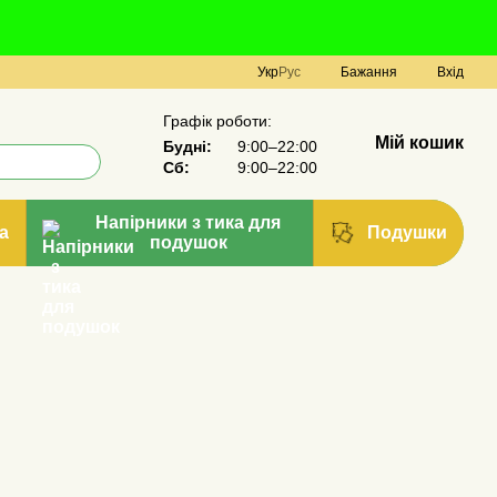
Укр
Рус
Бажання
Вхід
Графік роботи:
Мій кошик
Будні:
9:00–22:00
Сб:
9:00–22:00
Напірники з тика для
а
Подушки
подушок