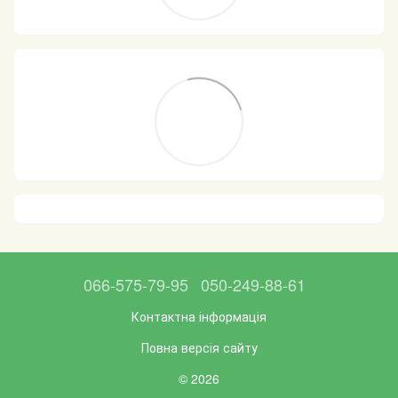
066-575-79-95
050-249-88-61
Контактна інформація
Повна версія сайту
© 2026