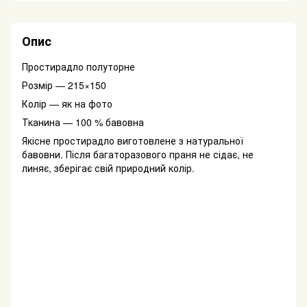
Опис
Простирадло полуторне
Розмір — 215×150
Колір — як на фото
Тканина — 100 % бавовна
Якісне простирадло виготовлене з натуральної
бавовни. Після багаторазового праня не сідає, не
линяє, зберігає свій природний колір.