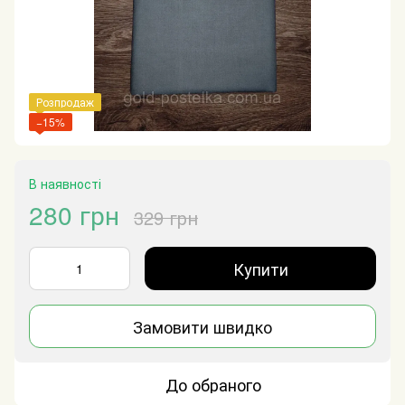
Розпродаж
−15%
В наявності
280 грн
329 грн
Купити
Замовити швидко
До обраного