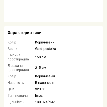
Характеристики
Колір
Коричневий
Бренд
Gold-postelka
Ширина
150 см
простирадла
Довжина
215 см
простирадла
Колір
Коричневый
Наявність
В наявності
Ціна
329.00
Тип тканини
Бязь
Щільність
130 нит/см2