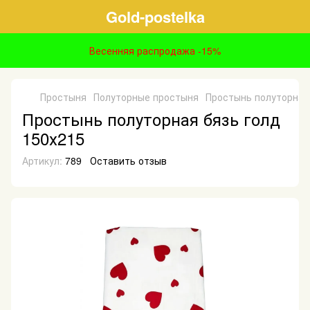
Gold-postelka
Весенняя распродажа -15%
Простыня
Полуторные простыня
Простынь полуторная 
Простынь полуторная бязь голд
150х215
Артикул:
789
Оставить отзыв