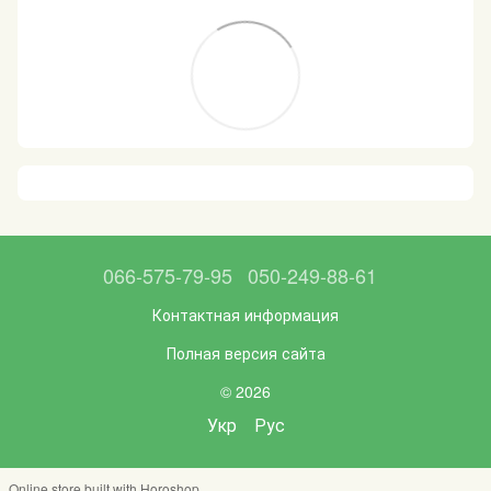
066-575-79-95
050-249-88-61
Контактная информация
Полная версия сайта
© 2026
Укр
Рус
Online store built with Horoshop