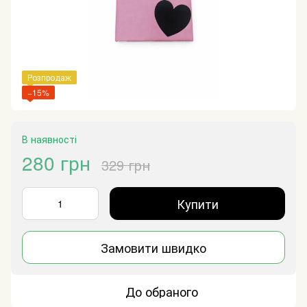
Розпродаж
−15%
В наявності
280 грн
329 грн
Купити
Замовити швидко
До обраного