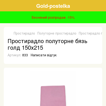
Gold-postelka
Весняний розпродаж -15%
Простирадло
Полуторне простирадло
Простирадло пол
Простирадло полуторне бязь
голд 150х215
Артикул:
833
Написати відгук