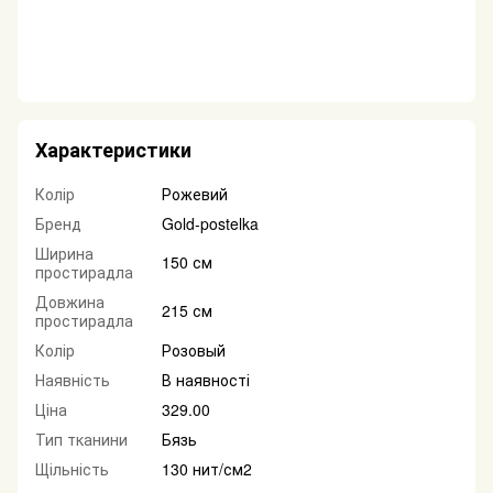
Характеристики
Колір
Рожевий
Бренд
Gold-postelka
Ширина
150 см
простирадла
Довжина
215 см
простирадла
Колір
Розовый
Наявність
В наявності
Ціна
329.00
Тип тканини
Бязь
Щільність
130 нит/см2