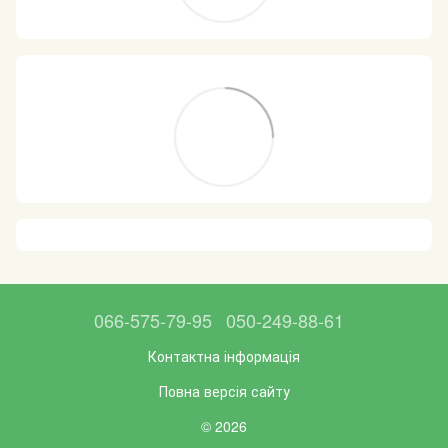
066-575-79-95
050-249-88-61
Контактна інформація
Повна версія сайту
© 2026