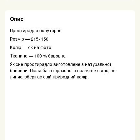
Опис
Простирадло полуторне
Розмір — 215×150
Колір — як на фото
Тканина — 100 % бавовна
Якісне простирадло виготовлене з натуральної
бавовни. Після багаторазового праня не сідає, не
линяє, зберігає свій природний колір.