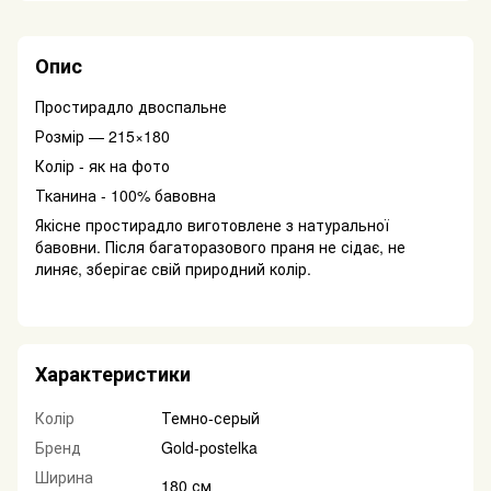
Опис
Простирадло двоспальне
Розмір — 215×180
Колір - як на фото
Тканина - 100% бавовна
Якісне простирадло виготовлене з натуральної
бавовни. Після багаторазового праня не сідає, не
линяє, зберігає свій природний колір.
Характеристики
Колір
Темно-серый
Бренд
Gold-postelka
Ширина
180 см