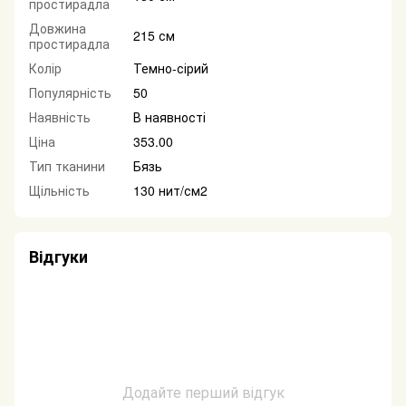
простирадла
Довжина
215 см
простирадла
Колір
Темно-сірий
Популярність
50
Наявність
В наявності
Ціна
353.00
Тип тканини
Бязь
Щільність
130 нит/см2
Відгуки
Додайте перший відгук