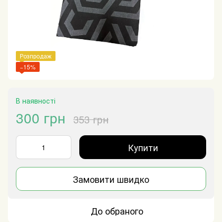
Розпродаж
−15%
В наявності
300 грн
353 грн
Купити
Замовити швидко
До обраного